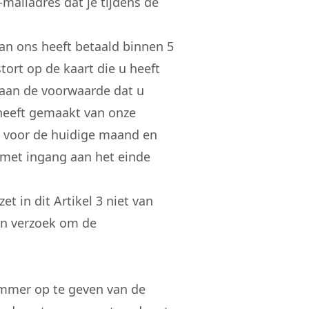
mailadres dat je tijdens de
an ons heeft betaald binnen 5
ort op de kaart die u heeft
g aan de voorwaarde dat u
 heeft gemaakt van onze
en voor de huidige maand en
 met ingang aan het einde
t in dit Artikel 3 niet van
een verzoek om de
ummer op te geven van de