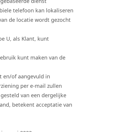
iegebaseerde dienst
biele telefoon kan lokaliseren
n de locatie wordt gezocht
 U, als Klant, kunt
gebruik kunt maken van de
 en/of aangevuld in
iening per e-mail zullen
gesteld van een dergelijke
and, betekent acceptatie van