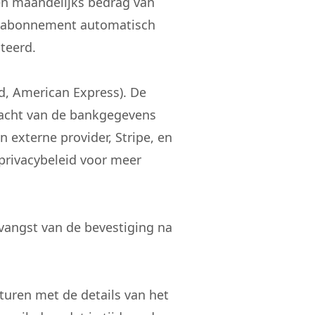
n maandelijks bedrag van
it abonnement automatisch
teerd.
d, American Express). De
racht van de bankgegevens
n externe provider, Stripe, en
privacybeleid voor meer
vangst van de bevestiging na
turen met de details van het