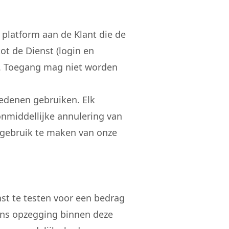
platform aan de Klant die de
t de Dienst (login en
. Toegang mag niet worden
redenen gebruiken. Elk
onmiddellijke annulering van
 gebruik te maken van onze
nst te testen voor een bedrag
udens opzegging binnen deze