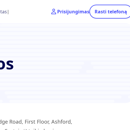
tas
Prisijungimas
Rasti telefoną
os
ge Road, First Floor, Ashford,