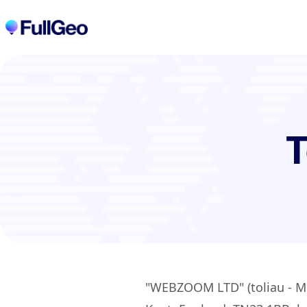
T
"WEBZOOM LTD" (toliau - Mes