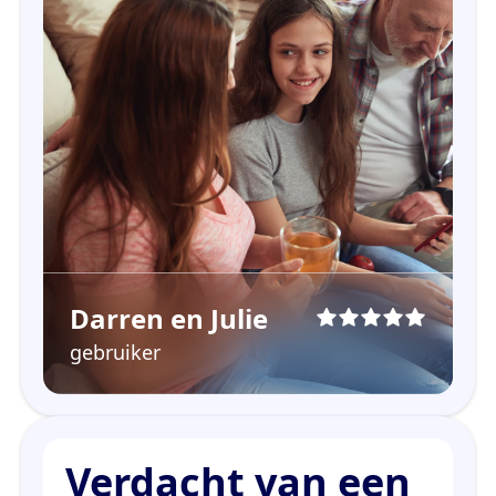
Darren en Julie
gebruiker
Verdacht van een