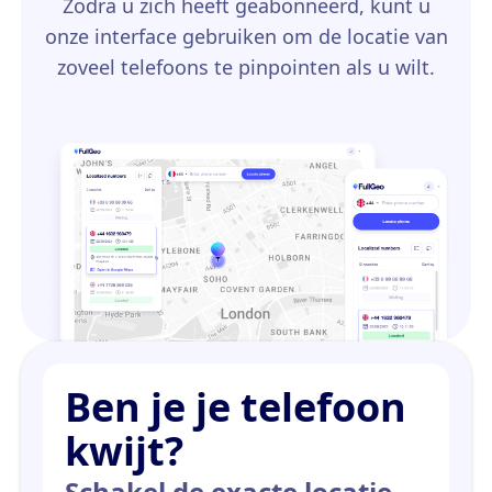
Zodra u zich heeft geabonneerd, kunt u
onze interface gebruiken om de locatie van
zoveel telefoons te pinpointen als u wilt.
Ben je je telefoon
kwijt?
Schakel de exacte locatie