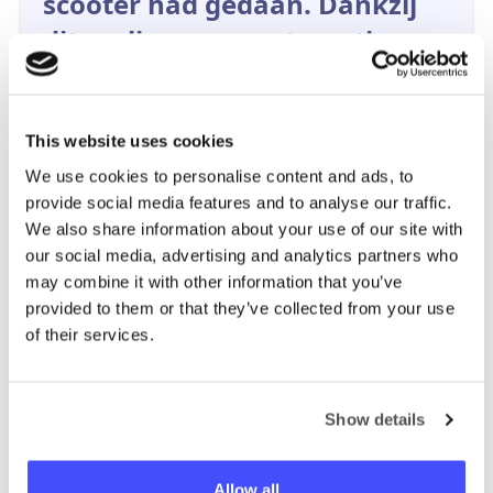
scooter had gedaan. Dankzij
dit verliep onze ontmoeting
soepel en ging alles goed!”
This website uses cookies
We use cookies to personalise content and ads, to
provide social media features and to analyse our traffic.
We also share information about your use of our site with
our social media, advertising and analytics partners who
may combine it with other information that you’ve
provided to them or that they’ve collected from your use
of their services.
Show details
Mark
gebruiker
Allow all