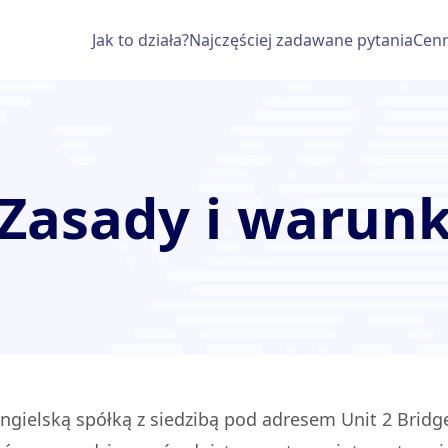
Jak to działa?
Najczęściej zadawane pytania
Cenn
Zasady i warunk
ielską spółką z siedzibą pod adresem Unit 2 Bridge 