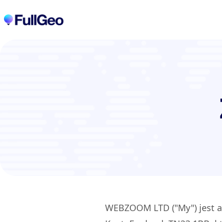
WEBZOOM LTD ("My") jest ang