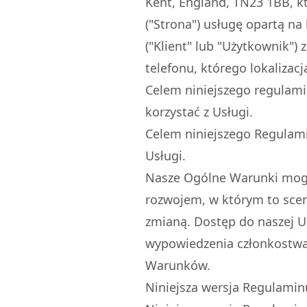
Kent, England, TN23 1BB, k
("Strona") usługę opartą na
("Klient" lub "Użytkownik"
telefonu, którego lokalizacj
Celem niniejszego regulamin
korzystać z Usługi.
Celem niniejszego Regulamin
Usługi.
Nasze Ogólne Warunki mogą
rozwojem, w którym to scen
zmianą. Dostęp do naszej Us
wypowiedzenia członkostwa
Warunków.
Niniejsza wersja Regulamin