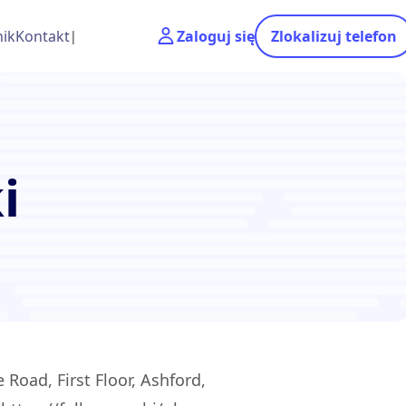
ik
Kontakt
Zaloguj się
Zlokalizuj telefon
i
Road, First Floor, Ashford,