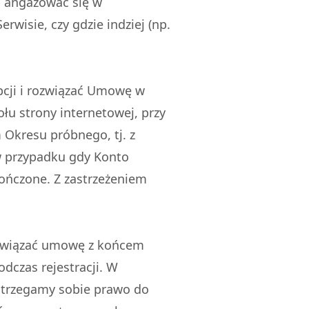
ub angażować się w
rwisie, czy gdzie indziej (np.
cji i rozwiązać Umowę w
łu strony internetowej, przy
 Okresu próbnego, tj. z
w przypadku gdy Konto
kończone. Z zastrzeżeniem
związać umowę z końcem
czas rejestracji. W
astrzegamy sobie prawo do