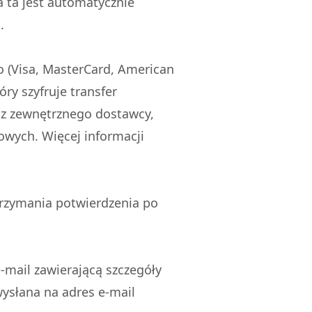
a ta jest automatycznie
.
o (Visa, MasterCard, American
ry szyfruje transfer
 z zewnętrznego dostawcy,
owych. Więcej informacji
rzymania potwierdzenia po
mail zawierającą szczegóły
ysłana na adres e-mail