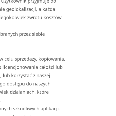
 Użytkownik przyjmuje do
 geolokalizacji, a każda
kiegokolwiek zwrotu kosztów
branych przez siebie
w celu sprzedaży, kopiowania,
 licencjonowania całości lub
 lub korzystać z naszej
ego dostępu do naszych
ek działaniach, które
.
nych szkodliwych aplikacji.