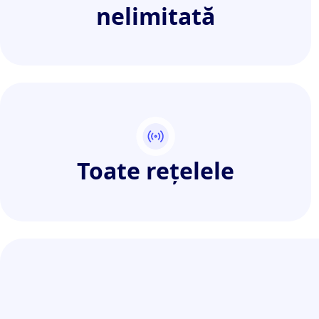
nelimitată
Toate rețelele