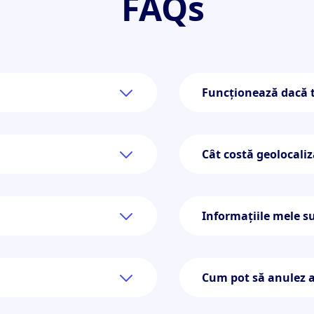
FAQs
Funcționează dacă te
Cât costă geolocali
Informațiile mele s
Cum pot să anulez