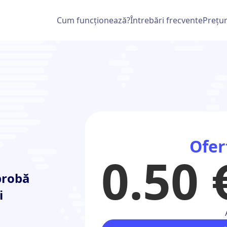
Cum funcționează?
Întrebări frecvente
Prețur
Ofer
0.50 
probă
i