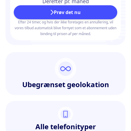
Derefter pr. måned
Prøv det nu
Efter 24 timer, og hvis der ikke foretages en annullering, vil
vores tilbud automatisk blive fornyet som et abonnement uden
binding til prisen af per måned.
Ubegrænset geolokation
Alle telefonityper