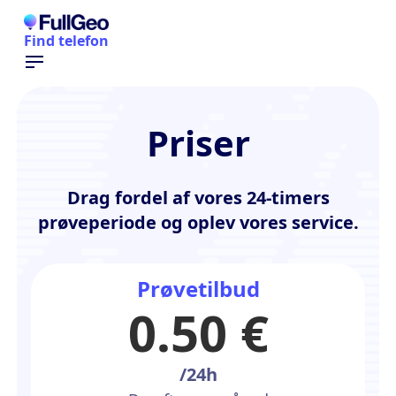
Find telefon
Priser
Drag fordel af vores 24-timers
prøveperiode og oplev vores service.
Prøvetilbud
0.50 €
/24h