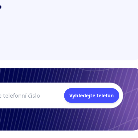
?
Vyhledejte telefon