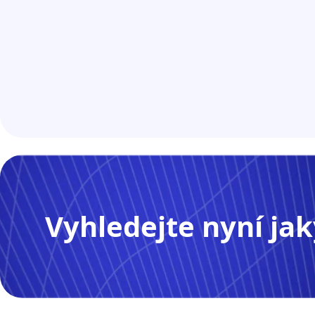
Vyhledejte nyní jak