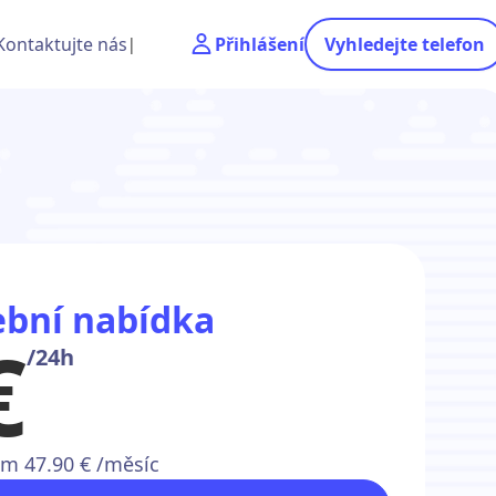
Kontaktujte nás
Přihlášení
Vyhledejte telefon
bní nabídka
€
/24h
m 47.90 € /měsíc