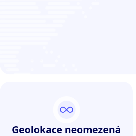
Geolokace neomezená