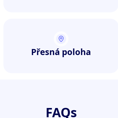
Přesná poloha
FAQs