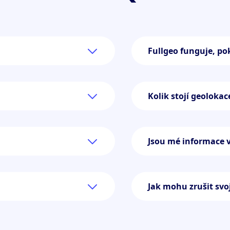
Fullgeo funguje, po
Kolik stojí geoloka
Jsou mé informace v
Jak mohu zrušit svo