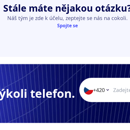
Stále máte nějakou otázku
Náš tým je zde k účelu, zeptejte se nás na cokoli.
Spojte se
ýkoli telefon.
+420