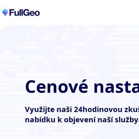
Cenové nast
Využijte naši 24hodinovou zku
nabídku k objevení naší služby