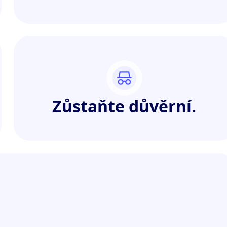
Zůstaňte důvěrní.