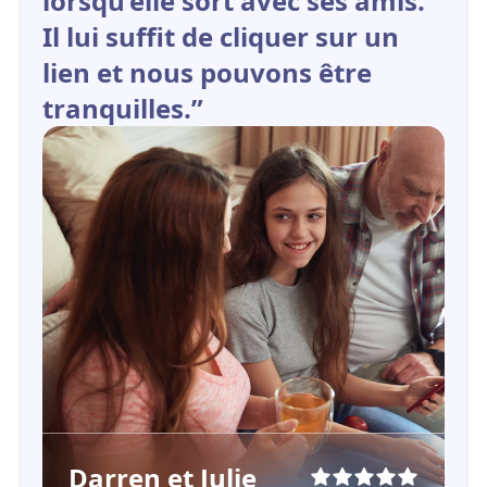
lorsqu‘elle sort avec ses amis.
Il lui suffit de cliquer sur un
lien et nous pouvons être
tranquilles.”
Darren et Julie