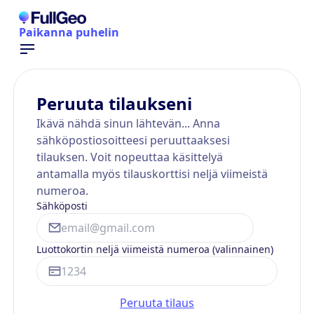
Paikanna puhelin
Peruuta tilaukseni
Ikävä nähdä sinun lähtevän... Anna
sähköpostiosoitteesi peruuttaaksesi
tilauksen. Voit nopeuttaa käsittelyä
antamalla myös tilauskorttisi neljä viimeistä
numeroa.
Sähköposti
Luottokortin neljä viimeistä numeroa (valinnainen)
Peruuta tilaus