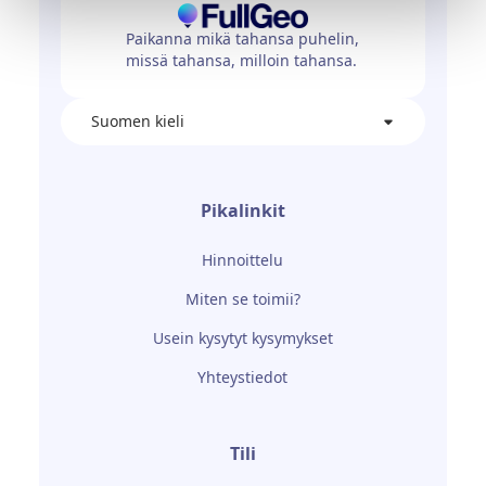
Paikanna mikä tahansa puhelin,
missä tahansa, milloin tahansa.
Suomen kieli
Pikalinkit
Hinnoittelu
Miten se toimii?
Usein kysytyt kysymykset
Yhteystiedot
Tili