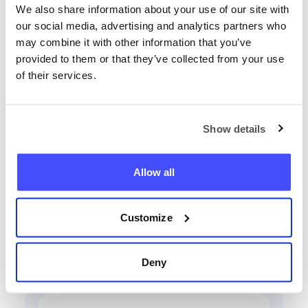
We also share information about your use of our site with
our social media, advertising and analytics partners who
may combine it with other information that you’ve
provided to them or that they’ve collected from your use
of their services.
Paikanna mikä tahansa
puhelin nyt
Show details
+358
Allow all
Paikanna puhelin
Customize
Deny