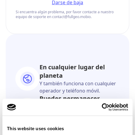
Darse de baja
Si encuentra algún problema, por favor contacte a nuestro
equipo de soporte en contact@fullgeo.mobio.
En cualquier lugar del
planeta
Y también funciona con cualquier
operador y teléfono móvil.
Puedes permanecer
anónimo
El destinatario nunca sabrá que
vino de ti.
This website uses cookies
Tan preciso como el GPS