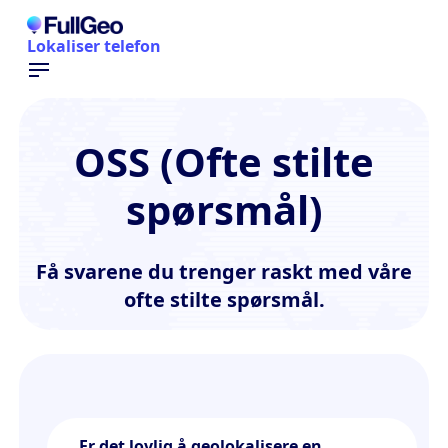
Lokaliser telefon
OSS (Ofte stilte
spørsmål)
Få svarene du trenger raskt med våre
ofte stilte spørsmål.
Er det lovlig å geolokalisere en