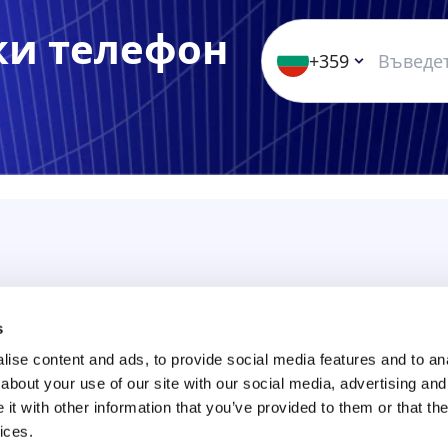
ки телефон
+359
s
ise content and ads, to provide social media features and to anal
си
about your use of our site with our social media, advertising and
t with other information that you’ve provided to them or that the
ices.