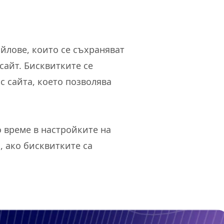
айлове, които се съхраняват
сайт. Бисквитките се
с сайта, което позволява
о време в настройките на
, ако бисквитките са