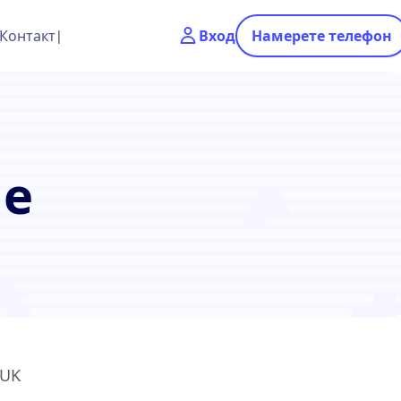
Контакт
Вход
Намерете телефон
ие
 UK