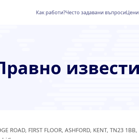
Как работи?
Често задавани въпроси
Цени
Правно извест
E ROAD, FIRST FLOOR, ASHFORD, KENT, TN23 1BB,